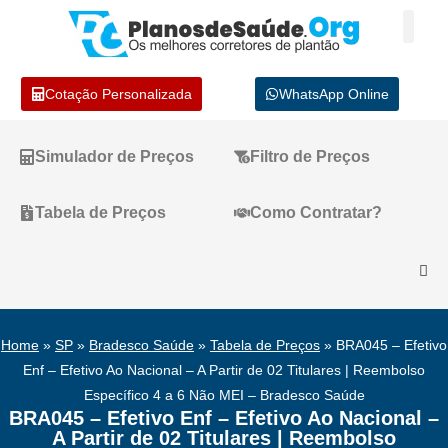
Cotação Personalizada
WhatsApp Online
Simulador de Preços
Filtro de Preços
Tabela de Preços
Como Contratar?
Home
»
SP
»
Bradesco Saúde
»
Tabela de Preços
»
BRA045 – Efetivo
Enf – Efetivo Ao Nacional – A Partir de 02 Titulares | Reembolso
Específico 4 a 6 Não MEI – Bradesco Saúde
BRA045 – Efetivo Enf – Efetivo Ao Nacional –
A Partir de 02 Titulares | Reembolso