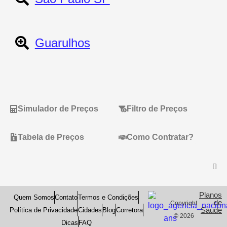
Guarulhos
Simulador de Preços
Filtro de Preços
Tabela de Preços
Como Contratar?
Planos
Quem Somos
Contato
Termos e Condições
de
Copyright
Saude
Política de Privacidade
Cidades
Blog
Corretora
© 2026
Dicas
FAQ