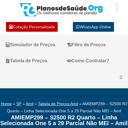
Cotação Personalizada
WhatsApp Online
Simulador de Preços
Filtro de Preços
Tabela de Preços
Como Contratar?
Home
»
SP
»
Amil
»
Tabela de Preços Amil
»
AMIEMP299 – S2500 R2
Quarto – Linha Selecionada One 5 a 29 Parcial Não MEI – Amil
AMIEMP299 – S2500 R2 Quarto – Linha
Selecionada One 5 a 29 Parcial Não MEI – Amil