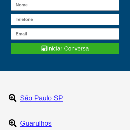
Iniciar Conversa
São Paulo SP
Guarulhos