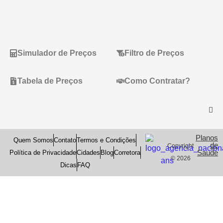
Simulador de Preços
Filtro de Preços
Tabela de Preços
Como Contratar?
Planos
Quem Somos
Contato
Termos e Condições
de
Copyright
Saude
Política de Privacidade
Cidades
Blog
Corretora
© 2026
Dicas
FAQ