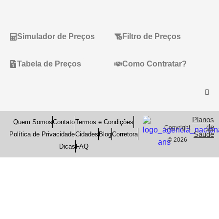
Simulador de Preços
Filtro de Preços
Tabela de Preços
Como Contratar?
Planos
Quem Somos
Contato
Termos e Condições
de
Copyright
Saude
Política de Privacidade
Cidades
Blog
Corretora
© 2026
Dicas
FAQ