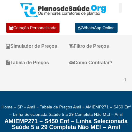
Cotação Personalizada
WhatsApp Online
Simulador de Preços
Filtro de Preços
Tabela de Preços
Como Contratar?
Home
»
SP
»
Amil
»
Tabela de Preços Amil
»
AMIEMP271 – S450 Enf
– Linha Selecionada Saúde 5 a 29 Completa Não MEI – Amil
AMIEMP271 – S450 Enf – Linha Selecionada
Saúde 5 a 29 Completa Não MEI – Amil