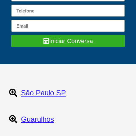
Iniciar Conversa
São Paulo SP
Guarulhos