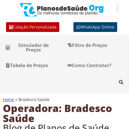
Cotação Personalizada
WhatsApp Online
Simulador de
Filtro de Preços
Preços
Tabela de Preços
Como Contratar?
Home
»
Bradesco Saúde
Operadora: Bradesco
Saúde
Blog de Planos de Saúde