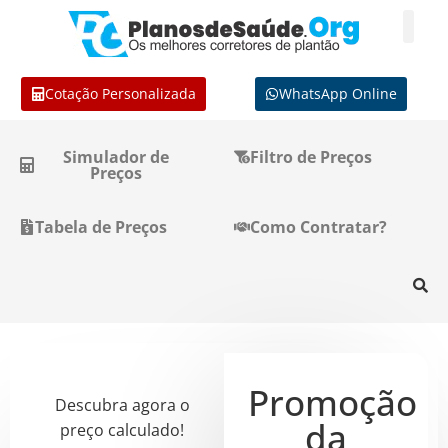
Cotação Personalizada
WhatsApp Online
Simulador de
Filtro de Preços
Preços
Tabela de Preços
Como Contratar?
Promoção
Descubra agora o
da
preço calculado!