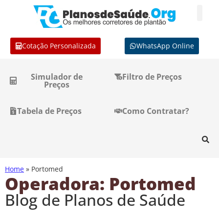
Cotação Personalizada
WhatsApp Online
Simulador de
Filtro de Preços
Preços
Tabela de Preços
Como Contratar?
Home
»
Portomed
Operadora: Portomed
Blog de Planos de Saúde