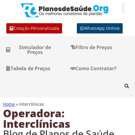
Cotação Personalizada
WhatsApp Online
Simulador de
Filtro de Preços
Preços
Tabela de Preços
Como Contratar?
Home
»
Interclínicas
Operadora:
Interclínicas
Blog de Planos de Saúde