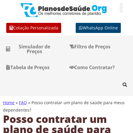
Cotação Personalizada
WhatsApp Online
Simulador de
Filtro de Preços
Preços
Tabela de Preços
Como Contratar?
Home
»
FAQ
»
Posso contratar um plano de saúde para meus
dependentes?
Posso contratar um
plano de saúde para