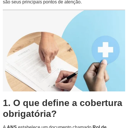
são seus principais pontos de atenção.
1. O que define a cobertura
obrigatória?
A
ANS
estabelece um documento chamado
Rol de