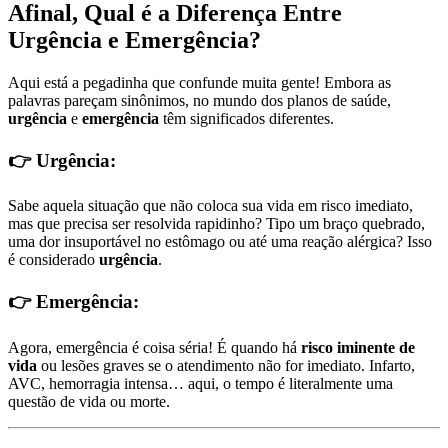
Afinal, Qual é a Diferença Entre
Urgência e Emergência?
Aqui está a pegadinha que confunde muita gente! Embora as
palavras pareçam sinônimos, no mundo dos planos de saúde,
urgência
e
emergência
têm significados diferentes.
👉 Urgência:
Sabe aquela situação que não coloca sua vida em risco imediato,
mas que precisa ser resolvida rapidinho? Tipo um braço quebrado,
uma dor insuportável no estômago ou até uma reação alérgica? Isso
é considerado
urgência
.
👉 Emergência:
Agora, emergência é coisa séria! É quando há
risco iminente de
vida
ou lesões graves se o atendimento não for imediato. Infarto,
AVC, hemorragia intensa… aqui, o tempo é literalmente uma
questão de vida ou morte.