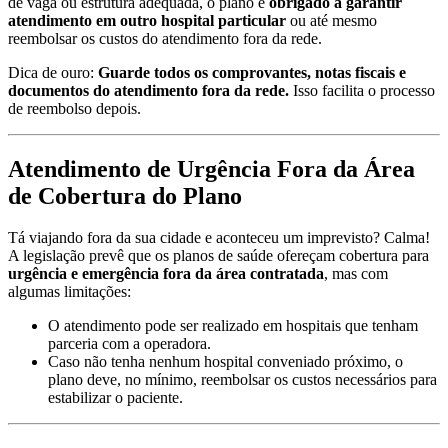
de vaga ou estrutura adequada, o plano é
obrigado a garantir
atendimento em outro hospital particular
ou até mesmo
reembolsar os custos do atendimento fora da rede.
Dica de ouro:
Guarde todos os comprovantes, notas fiscais e
documentos do atendimento fora da rede.
Isso facilita o processo
de reembolso depois.
Atendimento de Urgência Fora da Área
de Cobertura do Plano
Tá viajando fora da sua cidade e aconteceu um imprevisto? Calma!
A legislação prevê que os planos de saúde ofereçam cobertura para
urgência e emergência fora da área contratada
, mas com
algumas limitações:
O atendimento pode ser realizado em hospitais que tenham
parceria com a operadora.
Caso não tenha nenhum hospital conveniado próximo, o
plano deve, no mínimo, reembolsar os custos necessários para
estabilizar o paciente.