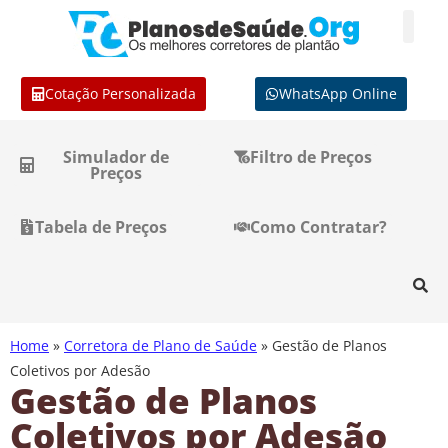
Cotação Personalizada
WhatsApp Online
Simulador de
Filtro de Preços
Preços
Tabela de Preços
Como Contratar?
Home
»
Corretora de Plano de Saúde
»
Gestão de Planos
Coletivos por Adesão
Gestão de Planos
Coletivos por Adesão