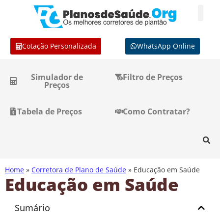
Cotação Personalizada
WhatsApp Online
Simulador de
Filtro de Preços
Preços
Tabela de Preços
Como Contratar?
Home
»
Corretora de Plano de Saúde
»
Educação em Saúde
Educação em Saúde
Sumário