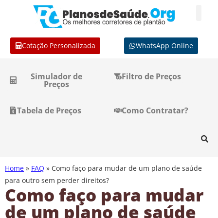
Cotação Personalizada
WhatsApp Online
Simulador de
Filtro de Preços
Preços
Tabela de Preços
Como Contratar?
Home
»
FAQ
»
Como faço para mudar de um plano de saúde
para outro sem perder direitos?
Como faço para mudar
de um plano de saúde