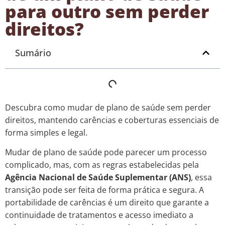
para outro sem perder
direitos?
Sumário
Descubra como mudar de plano de saúde sem perder
direitos, mantendo carências e coberturas essenciais de
forma simples e legal.
Mudar de plano de saúde pode parecer um processo
complicado, mas, com as regras estabelecidas pela
Agência Nacional de Saúde Suplementar (ANS)
, essa
transição pode ser feita de forma prática e segura. A
portabilidade de carências é um direito que garante a
continuidade de tratamentos e acesso imediato a